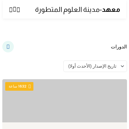
معهد
-مدينة العلوم المتطورة
Sign up
Sign in
Sign in
Don’t have an account?
Sign up
الدورات
1632
ساعة
Lost your password?
Remember me