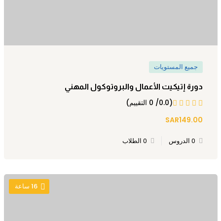
جميع المستويات
دورة إتيكيت الأعمال والبروتوكول المهني
(0.0/ 0 التقييم)
SAR149.00
0 الدروس
0 الطلاب
16
ساعة