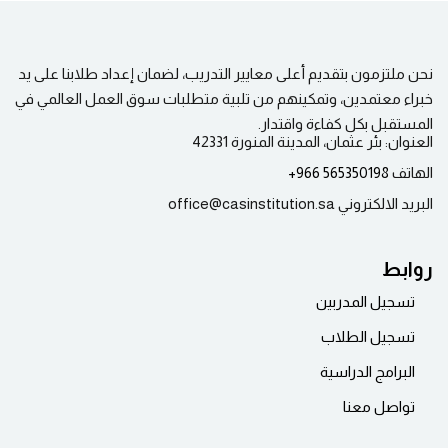
نحن ملتزمون بتقديم أعلى معايير التدريب، لضمان إعداد طلابنا على يد
خبراء معتمدين، وتمكينهم من تلبية متطلبات سوق العمل العالمي في
المستقبل بكل كفاءة واقتدار.
العنوان:
بئر عثمان، المدينة المنورة 42331
الهاتف
565350198 966+
البريد الالكتروني
office@casinstitution.sa
روابط
تسجيل المدربين
تسجيل الطلاب
البرامج الدراسية
تواصل معنا