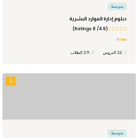
متوسط
Sign up
Already have an account?
Sign in
دبلوم إدارة الموارد البشرية
(4.9/ 8 Ratings)
Free
22 الدروس
271 الطلاب
متوسط