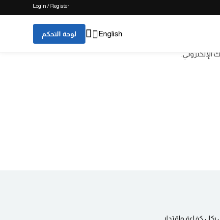
Login / Register
English
لوحة التحكم
 الإلكتروني.
بكل كفاءة واقتدار.