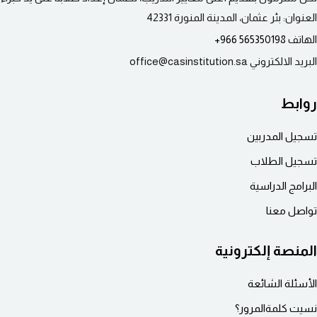
العنوان:
بئر عثمان، المدينة المنورة 42331
الهاتف
565350198 966+
البريد الالكتروني
office@casinstitution.sa
روابط
تسجيل المدربين
تسجيل الطلاب
البرامج الدراسية
تواصل معنا
المنصة إلكترونية
الأسئلة الشائعة
نسيت كلمة‌المرور؟